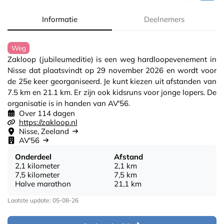
Informatie
Deelnemers
Weg
Zakloop (jubileumeditie) is een weg hardloopevenement in
Nisse dat plaatsvindt op 29 november 2026 en wordt voor
de 25e keer georganiseerd. Je kunt kiezen uit afstanden van
7.5 km en 21.1 km. Er zijn ook kidsruns voor jonge lopers. De
organisatie is in handen van AV'56.
Over 114 dagen
https://zakloop.nl
Nisse, Zeeland
AV'56
Onderdeel
Afstand
2,1 kilometer
2,1 km
7,5 kilometer
7,5 km
Halve marathon
21,1 km
Laatste update: 05-08-26