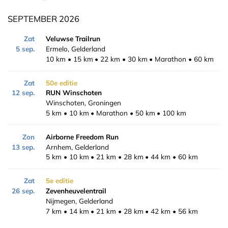
SEPTEMBER 2026
Zat
Veluwse Trailrun
5 sep.
Ermelo, Gelderland
10 km
15 km
22 km
30 km
Marathon
60 km
Zat
50e editie
12 sep.
RUN Winschoten
Winschoten, Groningen
5 km
10 km
Marathon
50 km
100 km
Zon
Airborne Freedom Run
13 sep.
Arnhem, Gelderland
5 km
10 km
21 km
28 km
44 km
60 km
Zat
5e editie
26 sep.
Zevenheuvelentrail
Nijmegen, Gelderland
7 km
14 km
21 km
28 km
42 km
56 km