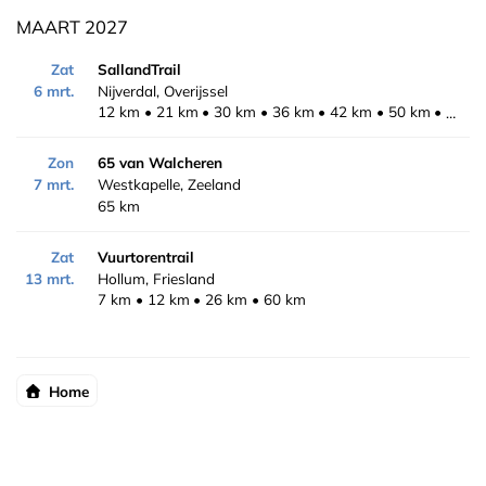
MAART 2027
Zat
SallandTrail
6 mrt.
Nijverdal, Overijssel
12 km
21 km
30 km
36 km
42 km
50 km
60 k
Zon
65 van Walcheren
7 mrt.
Westkapelle, Zeeland
65 km
Zat
Vuurtorentrail
13 mrt.
Hollum, Friesland
7 km
12 km
26 km
60 km
Home