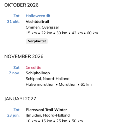
OKTOBER 2026
Zat
Halloween
31 okt.
Vechtdaltrail
Ommen, Overijssel
15 km
22 km
30 km
42 km
60 km
Verplaatst
NOVEMBER 2026
Zat
1e editie
7 nov.
Schipholloop
Schiphol, Noord-Holland
Halve marathon
Marathon
61 km
JANUARI 2027
Zat
Pierewaai Trail Winter
23 jan.
IJmuiden, Noord-Holland
10 km
15 km
25 km
50 km