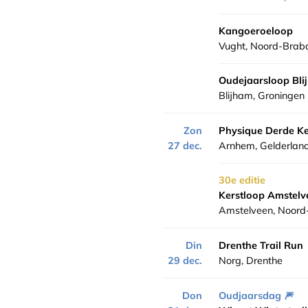
Kangoeroeloop
Vught, Noord-Brab
Oudejaarsloop Bli
Blijham, Groningen
Zon
Physique Derde K
27 dec.
Arnhem, Gelderlan
30e editie
Kerstloop Amstelv
Amstelveen, Noord
Din
Drenthe Trail Run
29 dec.
Norg, Drenthe
Don
Oudjaarsdag