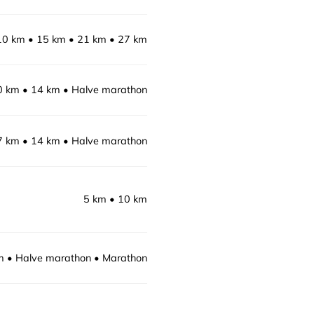
10 km
15 km
21 km
27 km
0 km
14 km
Halve marathon
7 km
14 km
Halve marathon
5 km
10 km
m
Halve marathon
Marathon