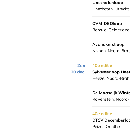
Linschotenloop
Linschoten, Utrecht
OVM-DEOloop
Borculo, Gelderland
Avondkerstloop
Nispen, Noord-Bra
Zon
40e editie
20 dec.
Sylvesterloop Hee
Heeze, Noord-Brab
De Maasdijk Wint
Ravenstein, Noord
40e editie
DTSV Decemberloo
Peize, Drenthe