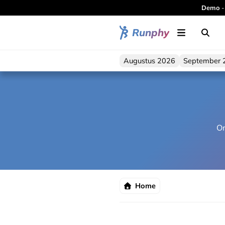
Demo
-
Runphy
Augustus 2026
September 
On
Home