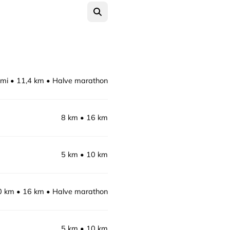
 mi
11,4 km
Halve marathon
8 km
16 km
5 km
10 km
0 km
16 km
Halve marathon
5 km
10 km