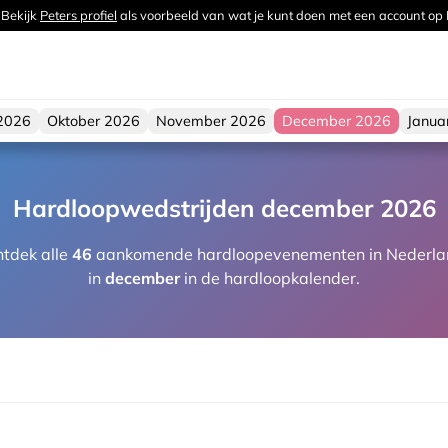
 Bekijk
Peters profiel
als voorbeeld van wat je kunt doen met een account op
2026
Oktober 2026
November 2026
December 2026
Janua
Hardloopwedstrijden december 2026
tdek alle
46
aankomende hardloopevenementen in Nederla
in
december
in de hardloopkalender.