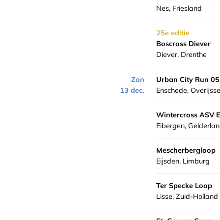
Nes, Friesland
25e editie
Boscross Diever
Diever, Drenthe
Zon
Urban City Run 0
13 dec.
Enschede, Overijsse
Wintercross ASV 
Eibergen, Gelderla
Mescherbergloop
Eijsden, Limburg
Ter Specke Loop
Lisse, Zuid-Holland