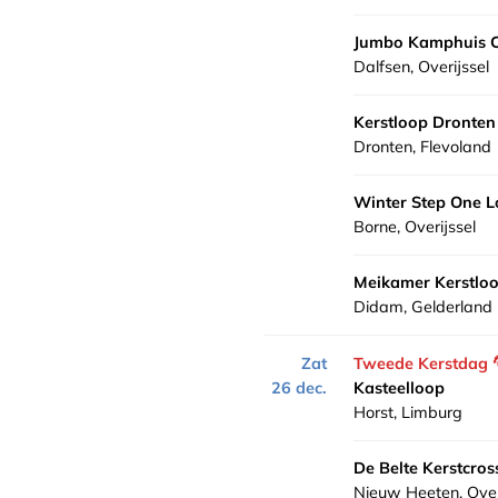
Jumbo Kamphuis C
Dalfsen, Overijssel
Kerstloop Dronten
Dronten, Flevoland
Winter Step One 
Borne, Overijssel
Meikamer Kerstlo
Didam, Gelderland
Zat
Tweede Kerstdag
26 dec.
Kasteelloop
Horst, Limburg
De Belte Kerstcro
Nieuw Heeten, Over