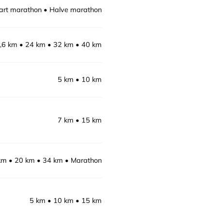
rt marathon
Halve marathon
,6 km
24 km
32 km
40 km
5 km
10 km
7 km
15 km
km
20 km
34 km
Marathon
5 km
10 km
15 km