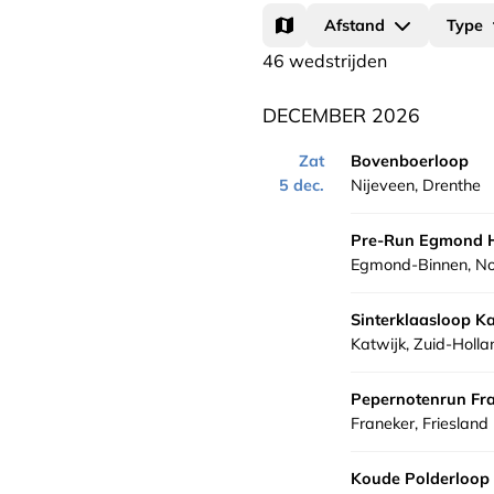
Afstand
Type
46 wedstrijden
DECEMBER 2026
Zat
Bovenboerloop
5 dec.
Nijeveen, Drenthe
Pre-Run Egmond 
Egmond-Binnen, No
Sinterklaasloop Ka
Katwijk, Zuid-Holla
Pepernotenrun Fr
Franeker, Friesland
Koude Polderloop