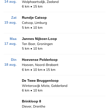
Wolphaartsdijk, Zeeland
14 aug.
6 km
15 km
Zat
Rundje Catsop
Catsop, Limburg
15 aug.
5 km
10 km
Maa
Jannes Nijboer-Loop
Ten Boer, Groningen
17 aug.
5 km
10 km
Din
Hoevense Polderloop
Hoeven, Noord-Brabant
18 aug.
6 km
10 km
15 km
De Twee Bruggenloop
Winterswijk Miste, Gelderland
6 km
10 km
Brinkloop 8
Diever, Drenthe