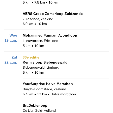
5 km
7,5 km
10 km
AERS Groep Zomerloop Zuidzande
Zuidzande, Zeeland
6,9 km
10 km
Woe
Mohammed Farmani Avondloop
Leeuwarden, Friesland
19 aug.
5 km
10 km
Zat
30e editie
22 aug.
Kermisloop Siebengewald
Siebengewald, Limburg
5 km
10 km
YourSurprise Halve Marathon
Burgh-Haamstede, Zeeland
6,4 km
12 km
Halve marathon
BraDeLierloop
De Lier, Zuid-Holland