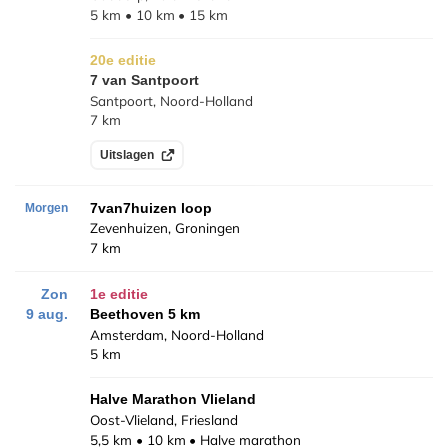
5 km
10 km
15 km
20e editie
7 van Santpoort
Santpoort, Noord-Holland
7 km
Uitslagen
Morgen
7van7huizen loop
Zevenhuizen, Groningen
7 km
Zon
1e editie
9 aug.
Beethoven 5 km
Amsterdam, Noord-Holland
5 km
Halve Marathon Vlieland
Oost-Vlieland, Friesland
5,5 km
10 km
Halve marathon