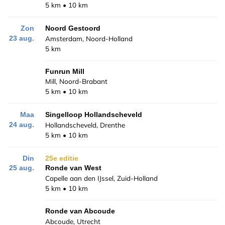
5 km
10 km
Zon
Noord Gestoord
Amsterdam, Noord-Holland
23 aug.
5 km
Funrun Mill
Mill, Noord-Brabant
5 km
10 km
Maa
Singelloop Hollandscheveld
Hollandscheveld, Drenthe
24 aug.
5 km
10 km
Din
25e editie
25 aug.
Ronde van West
Capelle aan den IJssel, Zuid-Holland
5 km
10 km
Ronde van Abcoude
Abcoude, Utrecht