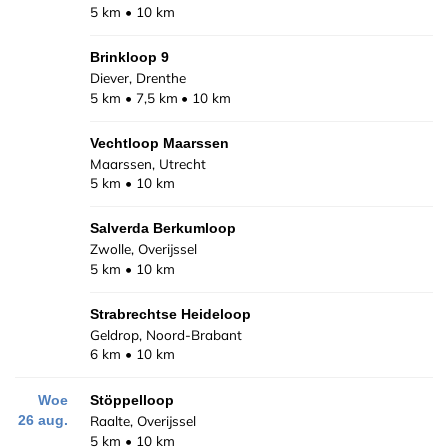
5 km
10 km
Brinkloop 9
Diever, Drenthe
5 km
7,5 km
10 km
Vechtloop Maarssen
Maarssen, Utrecht
5 km
10 km
Salverda Berkumloop
Zwolle, Overijssel
5 km
10 km
Strabrechtse Heideloop
Geldrop, Noord-Brabant
6 km
10 km
Woe
Stöppelloop
Raalte, Overijssel
26 aug.
5 km
10 km