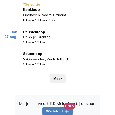
75e editie
Beekloop
Eindhoven, Noord-Brabant
8 km
12 km
16 km
Don
De Wiekloop
De Wijk, Drenthe
27 aug.
5 km
10 km
Seuterloop
's-Gravendeel, Zuid-Holland
5 km
10 km
Meer
Mis je een wedstrijd? Meld deze bij ons aan.
+ 20
Wedstrijd