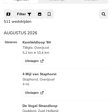
Filter
511 wedstrijden
AUGUSTUS 2026
Gisteren
KemVeldloop '84
Tilligte, Overijssel
5,2 km
10,4 km
Uitslagen
4 Mijl van Staphorst
Staphorst, Overijssel
4 mi
Uitslagen
De Vogel Strandloop
Ouddorp, Zuid-Holland