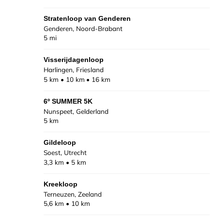
Stratenloop van Genderen
Genderen, Noord-Brabant
5 mi
Visserijdagenloop
Harlingen, Friesland
5 km
10 km
16 km
6º SUMMER 5K
Nunspeet, Gelderland
5 km
Gildeloop
Soest, Utrecht
3,3 km
5 km
Kreekloop
Terneuzen, Zeeland
5,6 km
10 km