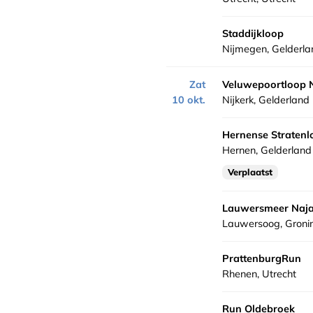
Staddijkloop
Nijmegen, Gelderla
Zat
Veluwepoortloop N
10 okt.
Nijkerk, Gelderland
Hernense Stratenl
Hernen, Gelderland
Verplaatst
Lauwersmeer Naja
Lauwersoog, Groni
PrattenburgRun
Rhenen, Utrecht
Run Oldebroek