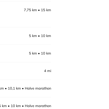
7,75 km
15 km
5 km
10 km
5 km
10 km
4 mi
km
10,1 km
Halve marathon
5 km
10 km
Halve marathon