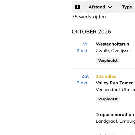
Afstand
Type
78 wedstrijden
OKTOBER 2026
Vri
Westenholterun
2 okt.
Zwolle, Overijssel
Verplaatst
Zat
10e editie
3 okt.
Valley Run Zomer
Veenendaal, Utrech
Verplaatst
Trappenmarathon
Landgraaf, Limbur