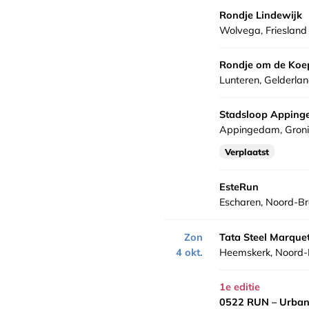
Rondje Lindewijk
Wolvega, Friesland
Rondje om de Koe
Lunteren, Gelderla
Stadsloop Appin
Appingedam, Gron
Verplaatst
EsteRun
Escharen, Noord-B
Zon
Tata Steel Marque
4 okt.
Heemskerk, Noord-
1e editie
0522 RUN – Urban