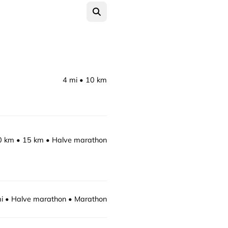
4 mi
10 km
0 km
15 km
Halve marathon
i
Halve marathon
Marathon