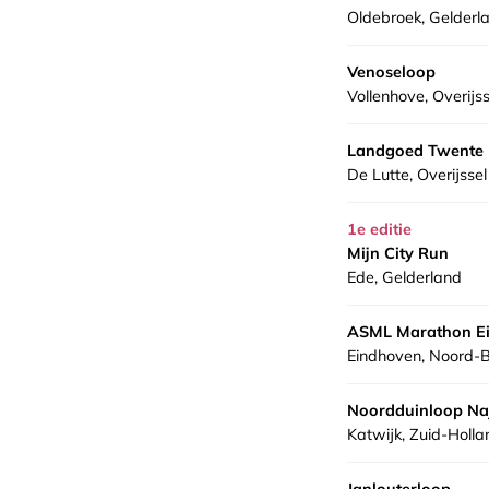
Oldebroek, Gelderl
Venoseloop
Vollenhove, Overijss
Landgoed Twente
De Lutte, Overijssel
1e editie
Mijn City Run
Ede, Gelderland
ASML Marathon E
Eindhoven, Noord-
Noordduinloop Na
Katwijk, Zuid-Holla