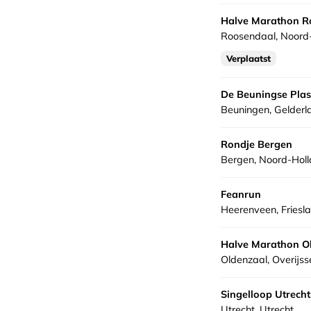
Halve Marathon R
Roosendaal, Noord
Verplaatst
De Beuningse Pla
Beuningen, Gelderl
Rondje Bergen
Bergen, Noord-Hol
Feanrun
Heerenveen, Friesl
Halve Marathon O
Oldenzaal, Overijss
Singelloop Utrecht
Utrecht, Utrecht