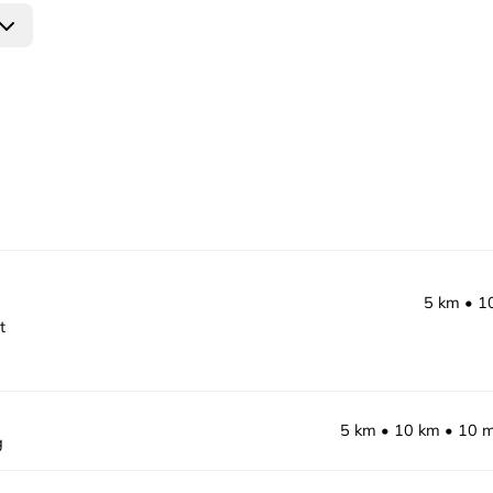
5 km
1
t
5 km
10 km
10 m
g