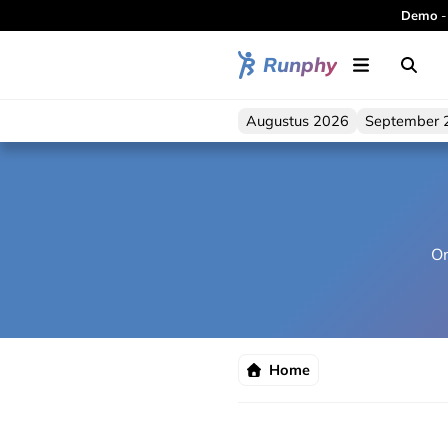
Demo
-
Runphy
Augustus 2026
September 
On
Home