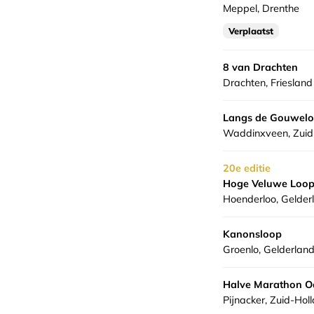
Meppel, Drenthe
Verplaatst
8 van Drachten
Drachten, Friesland
Langs de Gouwel
Waddinxveen, Zuid
20e editie
Hoge Veluwe Loo
Hoenderloo, Gelder
Kanonsloop
Groenlo, Gelderlan
Halve Marathon O
Pijnacker, Zuid-Hol