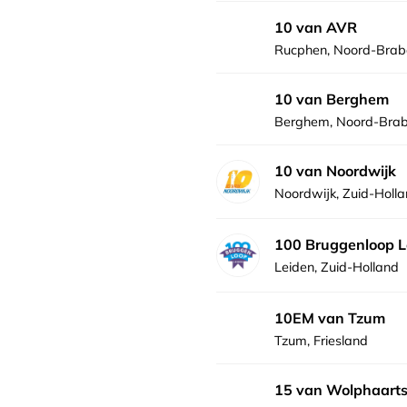
10 van AVR
Rucphen, Noord-Brab
10 van Berghem
Berghem, Noord-Bra
10 van Noordwijk
Noordwijk, Zuid-Holl
100 Bruggenloop L
Leiden, Zuid-Holland
10EM van Tzum
Tzum, Friesland
15 van Wolphaarts