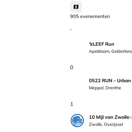
905 evenementen
‘
‘kLEEF Run
Apeldoorn, Gelderlan
0
0522 RUN – Urban 
Meppel, Drenthe
1
10 Mijl van Zwolle
Zwolle, Overijssel