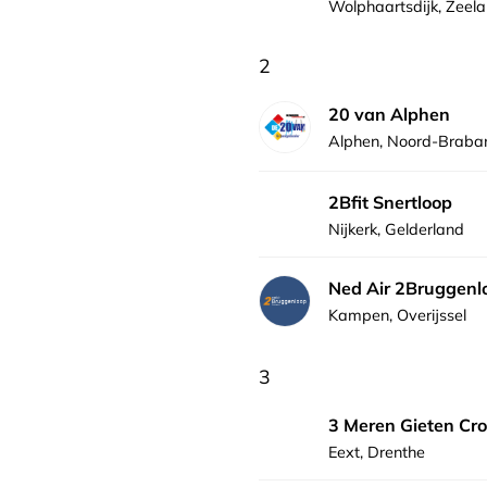
Wolphaartsdijk, Zeel
2
20 van Alphen
Alphen, Noord-Braba
2Bfit Snertloop
Nijkerk, Gelderland
Ned Air 2Bruggenl
Kampen, Overijssel
3
3 Meren Gieten Cro
Eext, Drenthe