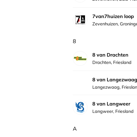
7van7huizen loop
Zevenhuizen, Groning
8
8 van Drachten
Drachten, Friesland
8 van Langezwaa
Langezwaag, Friesla
8 van Langweer
Langweer, Friesland
A