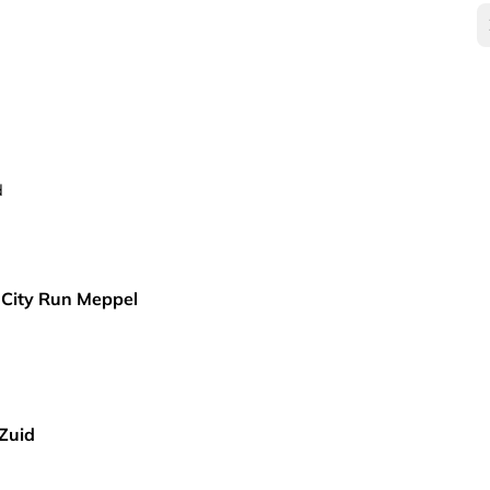
d
City Run Meppel
-Zuid