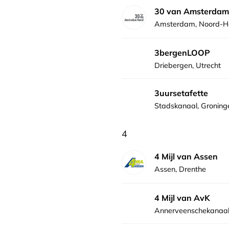
30 van Amsterdam
Amsterdam, Noord-H
3bergenLOOP
Driebergen, Utrecht
3uursetafette
Stadskanaal, Groning
4
4 Mijl van Assen
Assen, Drenthe
4 Mijl van AvK
Annerveenschekanaal