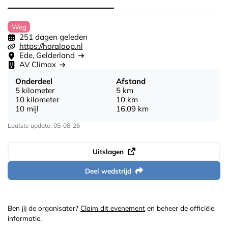
Weg
251 dagen geleden
https://horaloop.nl
Ede, Gelderland
AV Climax
Onderdeel
Afstand
5 kilometer
5 km
10 kilometer
10 km
10 mijl
16,09 km
Laatste update: 05-08-26
Uitslagen
Deel wedstrijd
Ben jij de organisator?
Claim dit evenement
en beheer de officiële
informatie.