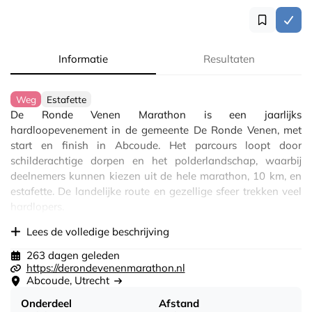
Informatie
Resultaten
Weg
Estafette
De Ronde Venen Marathon is een jaarlijks
hardloopevenement in de gemeente De Ronde Venen, met
start en finish in Abcoude. Het parcours loopt door
schilderachtige dorpen en het polderlandschap, waarbij
deelnemers kunnen kiezen uit de hele marathon, 10 km, en
estafette. De landelijke route en gezellige sfeer trekken veel
hardlopers.
Lees de volledige beschrijving
263 dagen geleden
https://derondevenenmarathon.nl
Abcoude, Utrecht
Onderdeel
Afstand