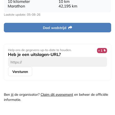
10 kilometer
10 km
Marathon
42,195 km
Laatste update: 05-08-26
Deel wedstrijd
Help ons de gegevens up-to-date te houden.
+ 1
Heb je een uitslagen-URL?
Versturen
Ben jij de organisator?
Claim dit evenement
en beheer de officiële
informatie.