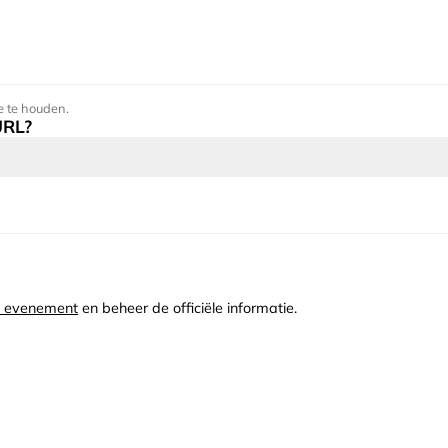
e te houden.
URL?
t evenement
en beheer de officiële informatie.