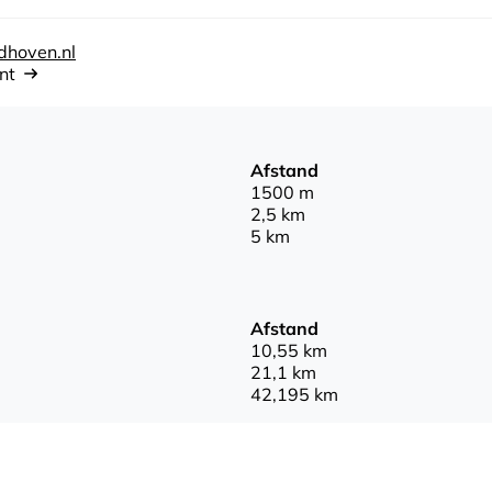
dhoven.nl
nt
Afstand
1500 m
2,5 km
5 km
Afstand
10,55 km
21,1 km
42,195 km