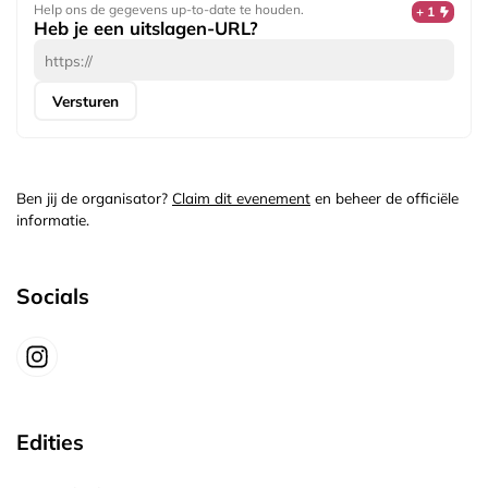
Help ons de gegevens up-to-date te houden.
+ 1
Heb je een uitslagen-URL?
Versturen
Ben jij de organisator?
Claim dit evenement
en beheer de officiële
informatie.
Socials
Edities