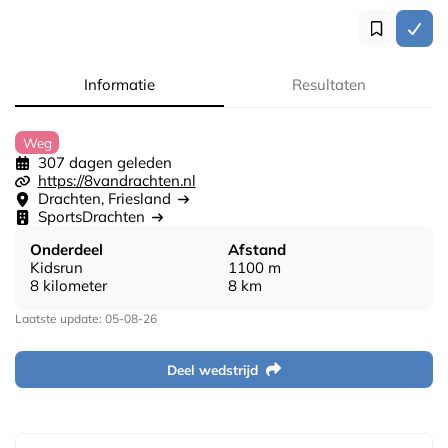
Informatie
Resultaten
Weg
307 dagen geleden
https://8vandrachten.nl
Drachten, Friesland
SportsDrachten
Onderdeel
Afstand
Kidsrun
1100 m
8 kilometer
8 km
Laatste update: 05-08-26
Deel wedstrijd