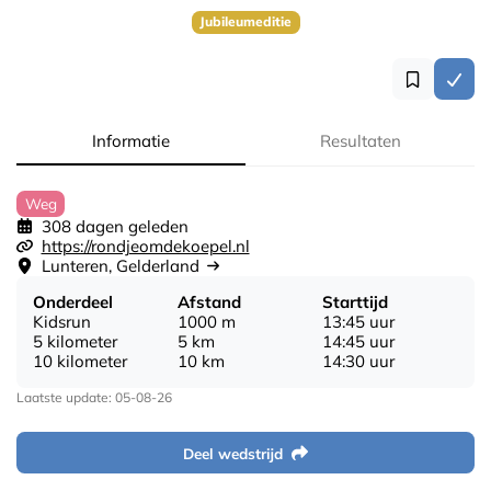
Jubileumeditie
Informatie
Resultaten
Weg
308 dagen geleden
https://rondjeomdekoepel.nl
Lunteren, Gelderland
Onderdeel
Afstand
Starttijd
Kidsrun
1000 m
13:45 uur
5 kilometer
5 km
14:45 uur
10 kilometer
10 km
14:30 uur
Laatste update: 05-08-26
Deel wedstrijd