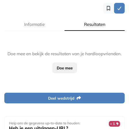
Informatie
Resultaten
Doe mee en bekijk de resultaten van je hardloopvrienden.
Doe mee
Deel wedstrijd
Help ons de gegevens up-to-date te houden.
+ 1
Heb je een uitslagen-URL?