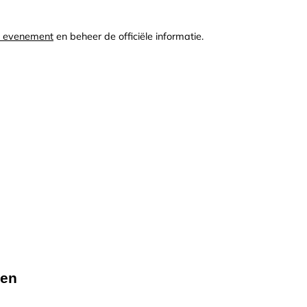
t evenement
en beheer de officiële informatie.
den