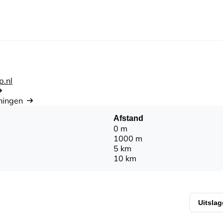
p.nl
ningen
Afstand
0 m
1000 m
5 km
10 km
Uitsla