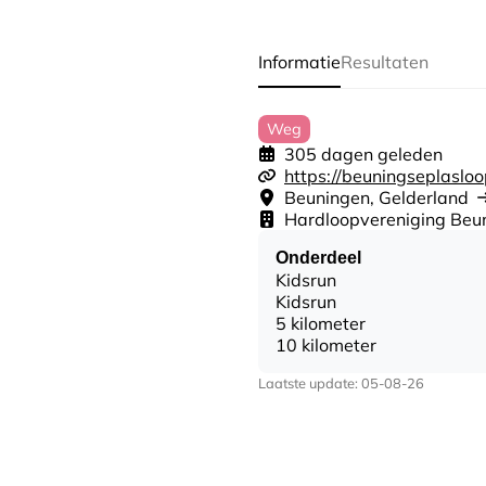
Informatie
Resultaten
Weg
305 dagen geleden
https://beuningseplasloo
Beuningen, Gelderland
Hardloopvereniging Beu
Onderdeel
Kidsrun
Kidsrun
5 kilometer
10 kilometer
Laatste update: 05-08-26