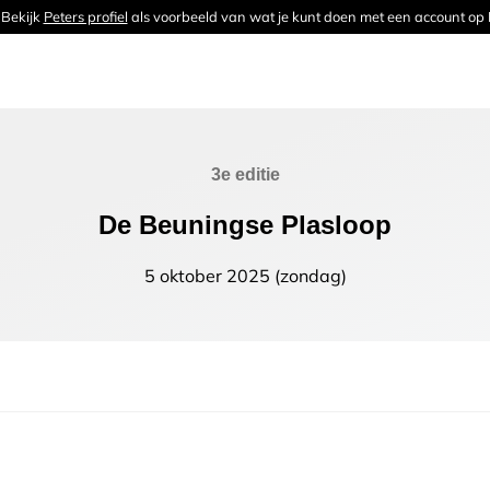
 Bekijk
Peters profiel
als voorbeeld van wat je kunt doen met een account op
3e editie
De Beuningse Plasloop
5 oktober 2025 (zondag)