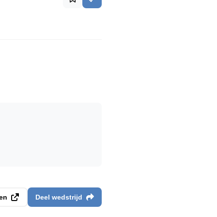
gen
Deel wedstrijd